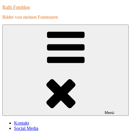
Zum
Ralfs Fotoblog
Inhalt
Bilder von meinen Fototouren
springen
Menü
Kontakt
Social Media