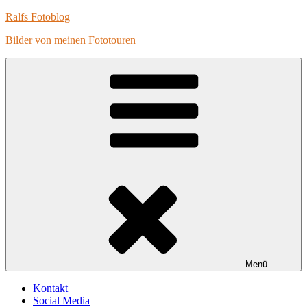
Zum
Ralfs Fotoblog
Inhalt
Bilder von meinen Fototouren
springen
Menü
Kontakt
Social Media