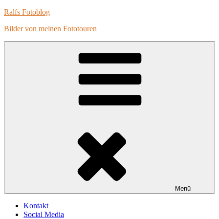
Zum
Ralfs Fotoblog
Inhalt
Bilder von meinen Fototouren
springen
Menü
Kontakt
Social Media