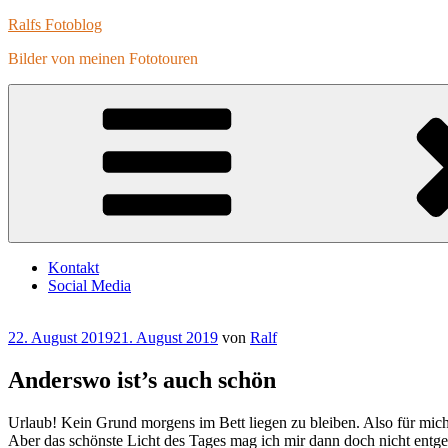
Zum
Ralfs Fotoblog
Inhalt
Bilder von meinen Fototouren
springen
Kontakt
Social Media
Veröffentlicht
22. August 2019
21. August 2019
von
Ralf
am
Anderswo ist’s auch schön
Urlaub! Kein Grund morgens im Bett liegen zu bleiben. Also für mich-
Aber das schönste Licht des Tages mag ich mir dann doch nicht entge