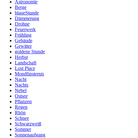
Astronomie
Berge
blaueStunde
Dämmerung
Drohne
Feuerwerk
Frühling
Gebäude
Gewitter
goldene Stunde
Herbst
Landschaft
Lost Place
Mondfinsternis
Nacht
Nachts
Nebel
Ostsee
Pflanzen
Regen
Rhön
Schnee
Schwarzweiß
Sommer
Sonnenaufgang