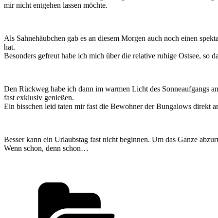
mir nicht entgehen lassen möchte.
Als Sahnehäubchen gab es an diesem Morgen auch noch einen spektak
hat.
Besonders gefreut habe ich mich über die relative ruhige Ostsee, so 
Den Rückweg habe ich dann im warmen Licht des Sonneaufgangs ang
fast exklusiv genießen.
Ein bisschen leid taten mir fast die Bewohner der Bungalows direkt 
Besser kann ein Urlaubstag fast nicht beginnen. Um das Ganze abzu
Wenn schon, denn schon…
Kategorien