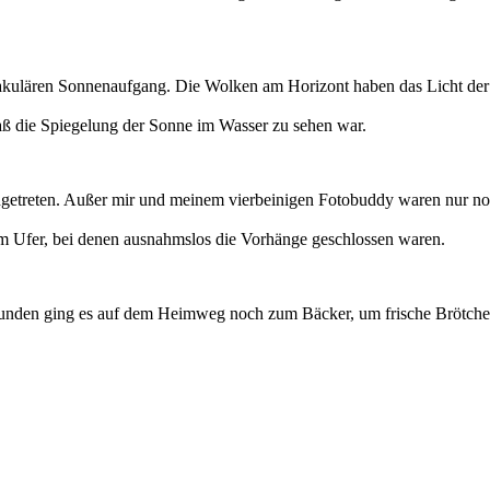
ulären Sonnenaufgang. Die Wolken am Horizont haben das Licht der So
daß die Spiegelung der Sonne im Wasser zu sehen war.
etreten. Außer mir und meinem vierbeinigen Fotobuddy waren nur no
am Ufer, bei denen ausnahmslos die Vorhänge geschlossen waren.
runden ging es auf dem Heimweg noch zum Bäcker, um frische Brötche