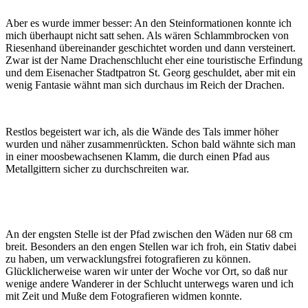
Aber es wurde immer besser: An den Steinformationen konnte ich
mich überhaupt nicht satt sehen. Als wären Schlammbrocken von
Riesenhand übereinander geschichtet worden und dann versteinert.
Zwar ist der Name Drachenschlucht eher eine touristische Erfindung
und dem Eisenacher Stadtpatron St. Georg geschuldet, aber mit ein
wenig Fantasie wähnt man sich durchaus im Reich der Drachen.
Restlos begeistert war ich, als die Wände des Tals immer höher
wurden und näher zusammenrückten. Schon bald wähnte sich man
in einer moosbewachsenen Klamm, die durch einen Pfad aus
Metallgittern sicher zu durchschreiten war.
An der engsten Stelle ist der Pfad zwischen den Wäden nur 68 cm
breit. Besonders an den engen Stellen war ich froh, ein Stativ dabei
zu haben, um verwacklungsfrei fotografieren zu können.
Glücklicherweise waren wir unter der Woche vor Ort, so daß nur
wenige andere Wanderer in der Schlucht unterwegs waren und ich
mit Zeit und Muße dem Fotografieren widmen konnte.