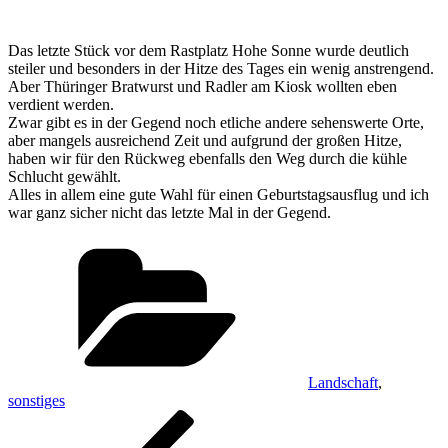
Das letzte Stück vor dem Rastplatz Hohe Sonne wurde deutlich
steiler und besonders in der Hitze des Tages ein wenig anstrengend.
Aber Thüringer Bratwurst und Radler am Kiosk wollten eben
verdient werden.
Zwar gibt es in der Gegend noch etliche andere sehenswerte Orte,
aber mangels ausreichend Zeit und aufgrund der großen Hitze,
haben wir für den Rückweg ebenfalls den Weg durch die kühle
Schlucht gewählt.
Alles in allem eine gute Wahl für einen Geburtstagsausflug und ich
war ganz sicher nicht das letzte Mal in der Gegend.
Kategorien
Landschaft
,
sonstiges
Beitragsnavigation
Vorheriger
Beitrag