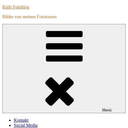
Zum
Ralfs Fotoblog
Inhalt
Bilder von meinen Fototouren
springen
Menü
Kontakt
Social Media