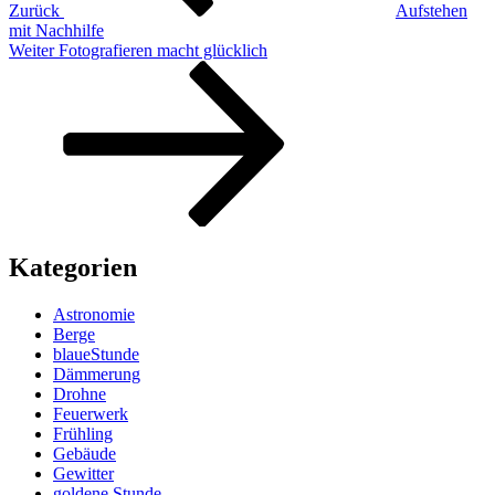
Zurück
Aufstehen
mit Nachhilfe
Nächster
Weiter
Fotografieren macht glücklich
Beitrag
Kategorien
Astronomie
Berge
blaueStunde
Dämmerung
Drohne
Feuerwerk
Frühling
Gebäude
Gewitter
goldene Stunde