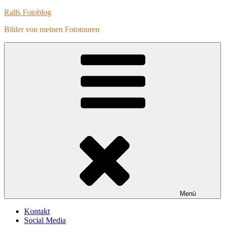
Zum
Ralfs Fotoblog
Inhalt
Bilder von meinen Fototouren
springen
Menü
Kontakt
Social Media