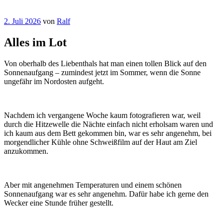
Veröffentlicht
2. Juli 2026
von
Ralf
am
Alles im Lot
Von oberhalb des Liebenthals hat man einen tollen Blick auf den
Sonnenaufgang – zumindest jetzt im Sommer, wenn die Sonne
ungefähr im Nordosten aufgeht.
Nachdem ich vergangene Woche kaum fotografieren war, weil
durch die Hitzewelle die Nächte einfach nicht erholsam waren und
ich kaum aus dem Bett gekommen bin, war es sehr angenehm, bei
morgendlicher Kühle ohne Schweißfilm auf der Haut am Ziel
anzukommen.
Aber mit angenehmen Temperaturen und einem schönen
Sonnenaufgang war es sehr angenehm. Dafür habe ich gerne den
Wecker eine Stunde früher gestellt.