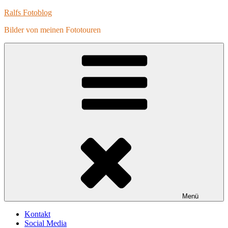
Zum
Ralfs Fotoblog
Inhalt
Bilder von meinen Fototouren
springen
Menü
Kontakt
Social Media