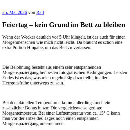
Veröffentlicht
25. Mai 2026
von
Ralf
am
Feiertag – kein Grund im Bett zu bleiben
Wenn der Wecker deutlich vor 5 Uhr klingelt, ist das auch für einen
Morgenmenschen wie mich nicht leicht. Da braucht es schon eine
extra Portion Hingabe, um das Bett zu verlassen.
Die Belohnung besteht aus einem sehr entspannenden
Morgenspaziergang bei besten fotografischen Bedingungen. Letzten
Endes ist es das, was mich regelmäßig dazu treibt, in aller
Herrgottsfrühe unterwegs zu sein.
Bei den aktuellen Temperaturen kommt allerdings noch ein
zusätzlicher Bonus hinzu: Die vergleichsweise geringe
Morgentemperatur. Bei einer Lufttemperatur von ca. 15° C kann
man vor der Hitze des Tages noch einen entspannten
Morgenspaziergang unternehmen.