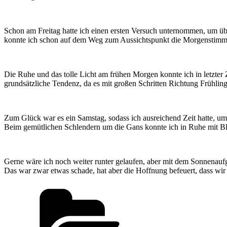
Schon am Freitag hatte ich einen ersten Versuch unternommen, um ü
konnte ich schon auf dem Weg zum Aussichtspunkt die Morgenstimm
Die Ruhe und das tolle Licht am frühen Morgen konnte ich in letzter Z
grundsätzliche Tendenz, da es mit großen Schritten Richtung Frühling
Zum Glück war es ein Samstag, sodass ich ausreichend Zeit hatte,
Beim gemütlichen Schlendern um die Gans konnte ich in Ruhe mit Bl
Gerne wäre ich noch weiter runter gelaufen, aber mit dem Sonnenaufg
Das war zwar etwas schade, hat aber die Hoffnung befeuert, dass wi
Kategorien