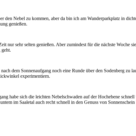
ber den Nebel zu kommen, aber da bin ich am Wanderparkplatz in dich
ung genießen.
eit nur sehr selten genießen. Aber zumindest für die nächste Woche sie
 geht.
 um nach dem Sonnenaufgang noch eine Runde über den Sodenberg zu l
ickwinkel experimentiern.
ang habe sich die leichten Nebelschwaden auf der Hochebene schnell v
r untem im Saaletal auch recht schnell in den Genuss von Sonnenschei