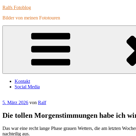
Zum
Ralfs Fotoblog
Inhalt
Bilder von meinen Fototouren
springen
Kontakt
Social Media
Veröffentlicht
5. März 2026
von
Ralf
am
Die tollen Morgenstimmungen habe ich wir
Das war eine recht lange Phase grauen Wetters, die am letzten Woche
nachteilig aus.