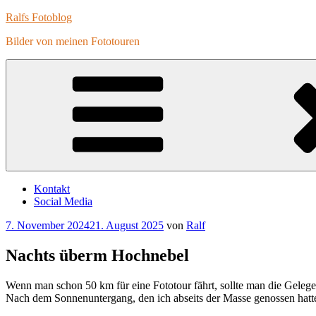
Zum
Ralfs Fotoblog
Inhalt
Bilder von meinen Fototouren
springen
Kontakt
Social Media
Veröffentlicht
7. November 2024
21. August 2025
von
Ralf
am
Nachts überm Hochnebel
Wenn man schon 50 km für eine Fototour fährt, sollte man die Gelege
Nach dem Sonnenuntergang, den ich abseits der Masse genossen hatte