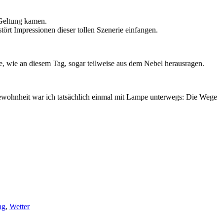
 Geltung kamen.
ört Impressionen dieser tollen Szenerie einfangen.
e, wie an diesem Tag, sogar teilweise aus dem Nebel herausragen.
ewohnheit war ich tatsächlich einmal mit Lampe unterwegs: Die Wege
ng
,
Wetter