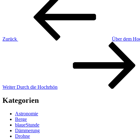
Beitrag
Zurück
Über dem Ho
Nächster
Beitrag
Weiter
Durch die Hochrhön
Kategorien
Astronomie
Berge
blaueStunde
Dämmerung
Drohne