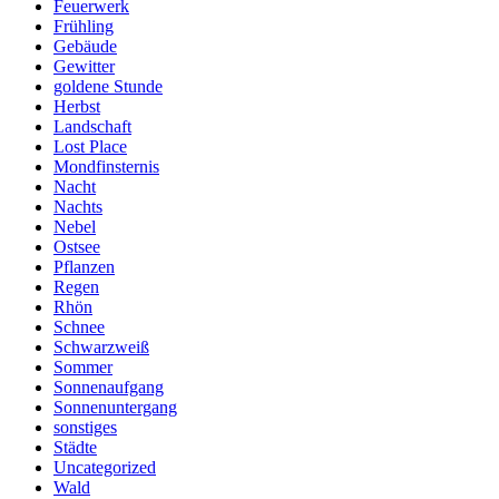
Feuerwerk
Frühling
Gebäude
Gewitter
goldene Stunde
Herbst
Landschaft
Lost Place
Mondfinsternis
Nacht
Nachts
Nebel
Ostsee
Pflanzen
Regen
Rhön
Schnee
Schwarzweiß
Sommer
Sonnenaufgang
Sonnenuntergang
sonstiges
Städte
Uncategorized
Wald