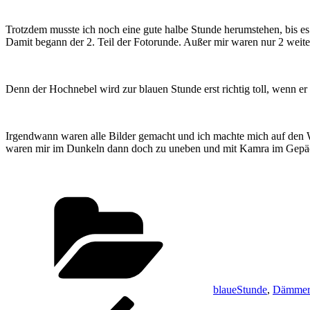
Trotzdem musste ich noch eine gute halbe Stunde herumstehen, bis es
Damit begann der 2. Teil der Fotorunde. Außer mir waren nur 2 weite
Denn der Hochnebel wird zur blauen Stunde erst richtig toll, wenn e
Irgendwann waren alle Bilder gemacht und ich machte mich auf den 
waren mir im Dunkeln dann doch zu uneben und mit Kamra im Gepäck 
Kategorien
blaueStunde
,
Dämmer
Beitragsnavigation
Vorheriger