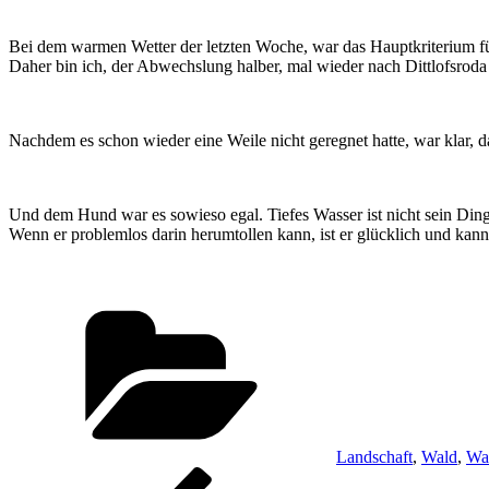
Bei dem warmen Wetter der letzten Woche, war das Hauptkriterium f
Daher bin ich, der Abwechslung halber, mal wieder nach Dittlofsroda
Nachdem es schon wieder eine Weile nicht geregnet hatte, war klar, da
Und dem Hund war es sowieso egal. Tiefes Wasser ist nicht sein Ding
Wenn er problemlos darin herumtollen kann, ist er glücklich und ka
Kategorien
Landschaft
,
Wald
,
Wa
Beitragsnavigation
Vorheriger