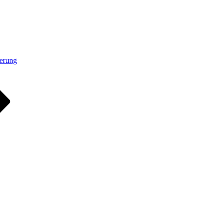
erung