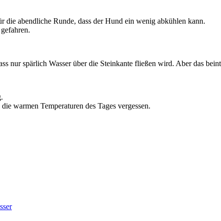
ür die abendliche Runde, dass der Hund ein wenig abkühlen kann.
 gefahren.
ss nur spärlich Wasser über die Steinkante fließen wird. Aber das bein
.
nn die warmen Temperaturen des Tages vergessen.
sser