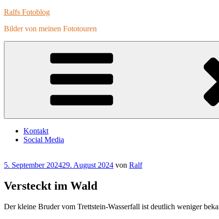
Zum
Ralfs Fotoblog
Inhalt
Bilder von meinen Fototouren
springen
Kontakt
Social Media
Veröffentlicht
5. September 2024
29. August 2024
von
Ralf
am
Versteckt im Wald
Der kleine Bruder vom Trettstein-Wasserfall ist deutlich weniger beka