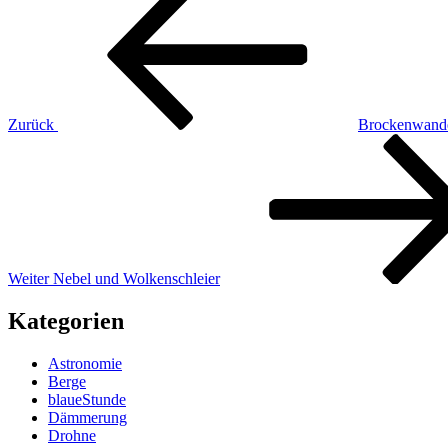
Beitrag
Zurück
Brockenwand
Nächster
Beitrag
Weiter
Nebel und Wolkenschleier
Kategorien
Astronomie
Berge
blaueStunde
Dämmerung
Drohne