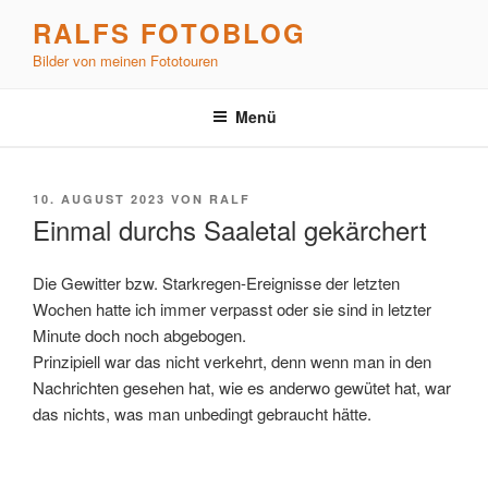
Zum
RALFS FOTOBLOG
Inhalt
Bilder von meinen Fototouren
springen
Menü
VERÖFFENTLICHT
10. AUGUST 2023
VON
RALF
AM
Einmal durchs Saaletal gekärchert
Die Gewitter bzw. Starkregen-Ereignisse der letzten
Wochen hatte ich immer verpasst oder sie sind in letzter
Minute doch noch abgebogen.
Prinzipiell war das nicht verkehrt, denn wenn man in den
Nachrichten gesehen hat, wie es anderwo gewütet hat, war
das nichts, was man unbedingt gebraucht hätte.