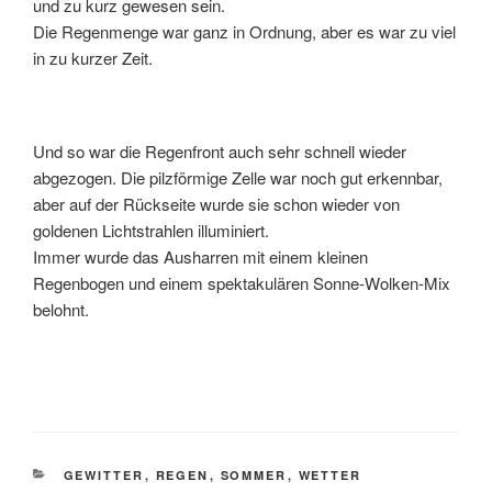
und zu kurz gewesen sein.
Die Regenmenge war ganz in Ordnung, aber es war zu viel
in zu kurzer Zeit.
Und so war die Regenfront auch sehr schnell wieder
abgezogen. Die pilzförmige Zelle war noch gut erkennbar,
aber auf der Rückseite wurde sie schon wieder von
goldenen Lichtstrahlen illuminiert.
Immer wurde das Ausharren mit einem kleinen
Regenbogen und einem spektakulären Sonne-Wolken-Mix
belohnt.
KATEGORIEN
GEWITTER
,
REGEN
,
SOMMER
,
WETTER