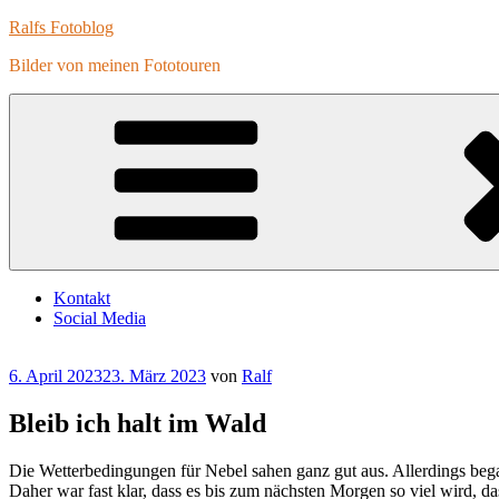
Zum
Ralfs Fotoblog
Inhalt
Bilder von meinen Fototouren
springen
Kontakt
Social Media
Veröffentlicht
6. April 2023
23. März 2023
von
Ralf
am
Bleib ich halt im Wald
Die Wetterbedingungen für Nebel sahen ganz gut aus. Allerdings be
Daher war fast klar, dass es bis zum nächsten Morgen so viel wird,