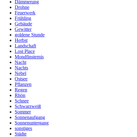
Dämmerung
Drohne
Feuerwerk
Frühling
Gebäude
Gewitter
goldene Stunde
Herbst
Landschaft
Lost Place
Mondfinsternis
Nacht
Nachts
Nebel
Ostsee
Pflanzen
Regen
Rhön
Schnee
Schwarzweiß
Sommer
Sonnenaufgang
Sonnenuntergang
sonstiges
Städte