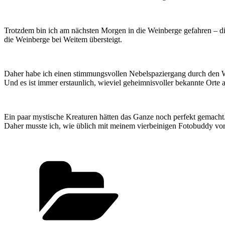
Trotzdem bin ich am nächsten Morgen in die Weinberge gefahren – die
die Weinberge bei Weitem übersteigt.
Daher habe ich einen stimmungsvollen Nebelspaziergang durch den W
Und es ist immer erstaunlich, wieviel geheimnisvoller bekannte Ort
Ein paar mystische Kreaturen hätten das Ganze noch perfekt gemacht. 
Daher musste ich, wie üblich mit meinem vierbeinigen Fotobuddy vorl
Kategorien