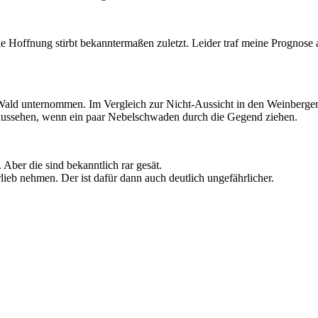
 Hoffnung stirbt bekanntermaßen zuletzt. Leider traf meine Prognose 
ald unternommen. Im Vergleich zur Nicht-Aussicht in den Weinbergen 
e aussehen, wenn ein paar Nebelschwaden durch die Gegend ziehen.
Aber die sind bekanntlich rar gesät.
ieb nehmen. Der ist dafür dann auch deutlich ungefährlicher.