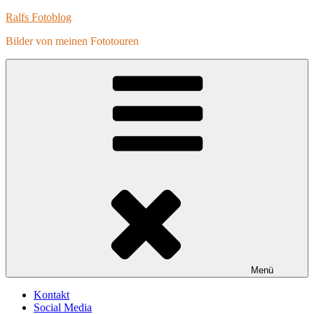
Zum
Ralfs Fotoblog
Inhalt
Bilder von meinen Fototouren
springen
Menü
Kontakt
Social Media