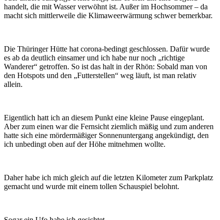
handelt, die mit Wasser verwöhnt ist. Außer im Hochsommer – da
macht sich mittlerweile die Klimaweerwärmung schwer bemerkbar.
Die Thüringer Hütte hat corona-bedingt geschlossen. Dafür wurde
es ab da deutlich einsamer und ich habe nur noch „richtige
Wanderer“ getroffen. So ist das halt in der Rhön: Sobald man von
den Hotspots und den „Futterstellen“ weg läuft, ist man relativ
allein.
Eigentlich hatt ich an diesem Punkt eine kleine Pause eingeplant.
Aber zum einen war die Fernsicht ziemlich mäßig und zum anderen
hatte sich eine mördermäßiger Sonnenuntergang angekündigt, den
ich unbedingt oben auf der Höhe mitnehmen wollte.
Daher habe ich mich gleich auf die letzten Kilometer zum Parkplatz
gemacht und wurde mit einem tollen Schauspiel belohnt.
Sogar ein Ufo habe ich gesichtet.