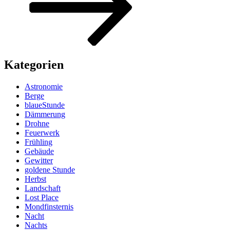
Kategorien
Astronomie
Berge
blaueStunde
Dämmerung
Drohne
Feuerwerk
Frühling
Gebäude
Gewitter
goldene Stunde
Herbst
Landschaft
Lost Place
Mondfinsternis
Nacht
Nachts