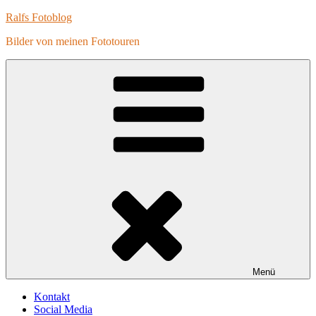
Zum
Ralfs Fotoblog
Inhalt
Bilder von meinen Fototouren
springen
Menü
Kontakt
Social Media