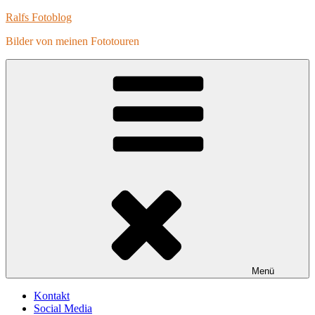
Zum
Ralfs Fotoblog
Inhalt
Bilder von meinen Fototouren
springen
Menü
Kontakt
Social Media