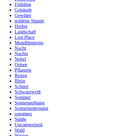
Frühling
Gebäude
Gewitter
goldene Stunde
Herbst
Landschaft
Lost Place
Mondfinsternis
Nacht
Nachts
Nebel
Ostsee
Pflanzen
Regen
Rhön
Schnee
Schwarzweiß
Sommer
Sonnenaufgang
Sonnenuntergang
sonstiges
Städte
Uncategorized
Wald
Wasser