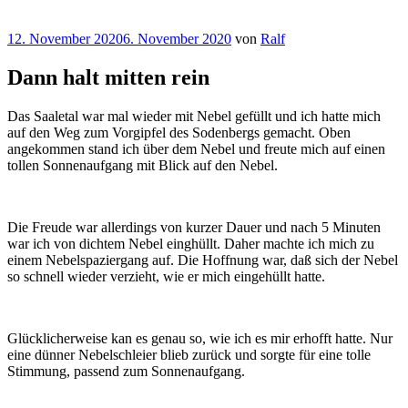
Veröffentlicht
12. November 2020
6. November 2020
von
Ralf
am
Dann halt mitten rein
Das Saaletal war mal wieder mit Nebel gefüllt und ich hatte mich
auf den Weg zum Vorgipfel des Sodenbergs gemacht. Oben
angekommen stand ich über dem Nebel und freute mich auf einen
tollen Sonnenaufgang mit Blick auf den Nebel.
Die Freude war allerdings von kurzer Dauer und nach 5 Minuten
war ich von dichtem Nebel einghüllt. Daher machte ich mich zu
einem Nebelspaziergang auf. Die Hoffnung war, daß sich der Nebel
so schnell wieder verzieht, wie er mich eingehüllt hatte.
Glücklicherweise kan es genau so, wie ich es mir erhofft hatte. Nur
eine dünner Nebelschleier blieb zurück und sorgte für eine tolle
Stimmung, passend zum Sonnenaufgang.