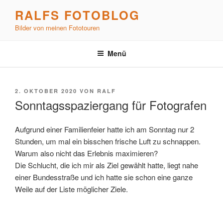
Zum
RALFS FOTOBLOG
Inhalt
Bilder von meinen Fototouren
springen
Menü
VERÖFFENTLICHT
2. OKTOBER 2020
VON
RALF
AM
Sonntagsspaziergang für Fotografen
Aufgrund einer Familienfeier hatte ich am Sonntag nur 2
Stunden, um mal ein bisschen frische Luft zu schnappen.
Warum also nicht das Erlebnis maximieren?
Die Schlucht, die ich mir als Ziel gewählt hatte, liegt nahe
einer Bundesstraße und ich hatte sie schon eine ganze
Weile auf der Liste möglicher Ziele.