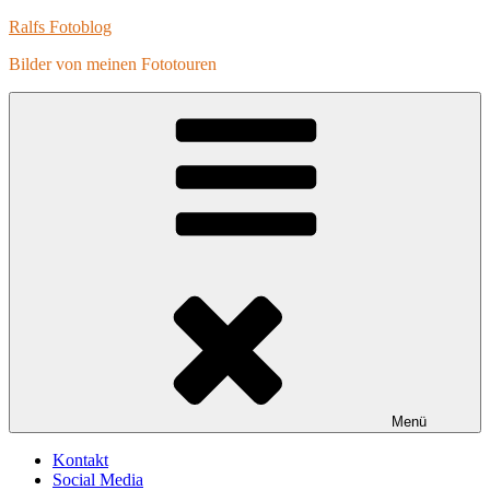
Zum
Ralfs Fotoblog
Inhalt
Bilder von meinen Fototouren
springen
Menü
Kontakt
Social Media