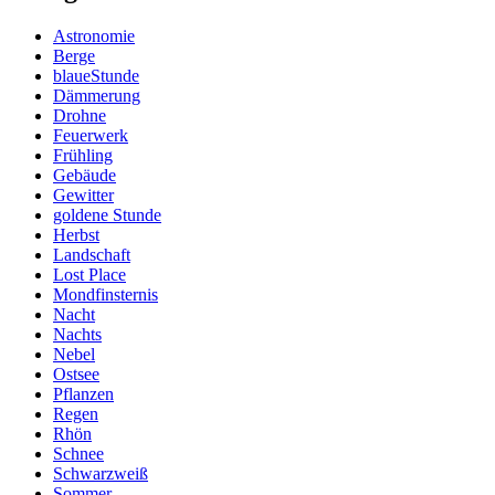
Astronomie
Berge
blaueStunde
Dämmerung
Drohne
Feuerwerk
Frühling
Gebäude
Gewitter
goldene Stunde
Herbst
Landschaft
Lost Place
Mondfinsternis
Nacht
Nachts
Nebel
Ostsee
Pflanzen
Regen
Rhön
Schnee
Schwarzweiß
Sommer