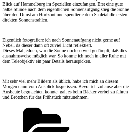
Blick auf Hammelburg im Speziellen einzufangen. Erst eine gute
halbe Stunde nach dem eigentlichen Sonnenaufgang stieg die Sonne
über den Dunst am Horizont und spendierte dem Saaletal die ersten
direkten Sonnenstrahlen.
Eigentlich fotografiere ich nach Sonnenaufgang nicht gerne auf
Nebel, da dieser dann oft zuviel Licht reflektiert.
Dieses Mal jedoch, war die Sonne noch so weit gedämpft, daß dies
ausnahmsweise möglich war. So konnte ich noch in aller Ruhe mit
dem Teleobjektiv ein paar Details herauspicken.
Mit sehr viel mehr Bildern als üblich, habe ich mich an diesem
Morgen dann vom Ausblick losgerissen. Bevor ich zuhause aber die
Ausbeute begutachten konnte, galt es beim Bäcker vorbei zu fahren
und Brötchen für das Frühstück mitzunehmen.
Kategorien