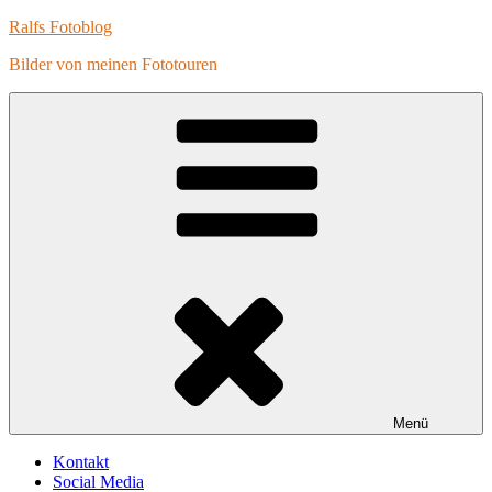
Zum
Ralfs Fotoblog
Inhalt
Bilder von meinen Fototouren
springen
Menü
Kontakt
Social Media