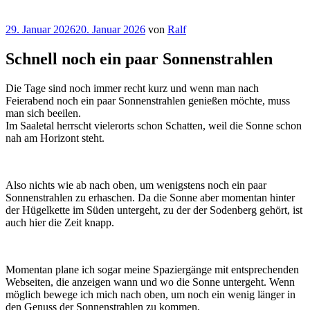
Veröffentlicht
29. Januar 2026
20. Januar 2026
von
Ralf
am
Schnell noch ein paar Sonnenstrahlen
Die Tage sind noch immer recht kurz und wenn man nach
Feierabend noch ein paar Sonnenstrahlen genießen möchte, muss
man sich beeilen.
Im Saaletal herrscht vielerorts schon Schatten, weil die Sonne schon
nah am Horizont steht.
Also nichts wie ab nach oben, um wenigstens noch ein paar
Sonnenstrahlen zu erhaschen. Da die Sonne aber momentan hinter
der Hügelkette im Süden untergeht, zu der der Sodenberg gehört, ist
auch hier die Zeit knapp.
Momentan plane ich sogar meine Spaziergänge mit entsprechenden
Webseiten, die anzeigen wann und wo die Sonne untergeht. Wenn
möglich bewege ich mich nach oben, um noch ein wenig länger in
den Genuss der Sonnenstrahlen zu kommen.