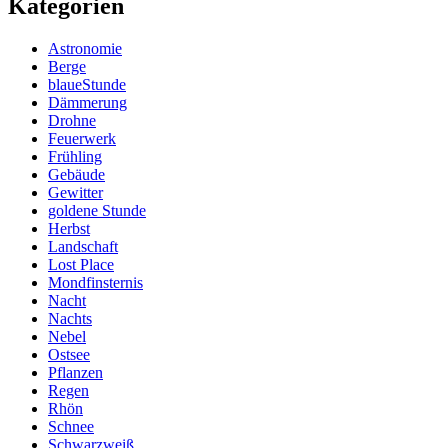
Kategorien
Astronomie
Berge
blaueStunde
Dämmerung
Drohne
Feuerwerk
Frühling
Gebäude
Gewitter
goldene Stunde
Herbst
Landschaft
Lost Place
Mondfinsternis
Nacht
Nachts
Nebel
Ostsee
Pflanzen
Regen
Rhön
Schnee
Schwarzweiß