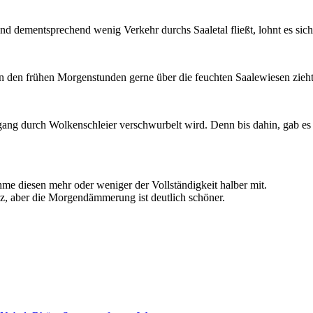
nd dementsprechend wenig Verkehr durchs Saaletal fließt, lohnt es sic
in den frühen Morgenstunden gerne über die feuchten Saalewiesen zieht
gang durch Wolkenschleier verschwurbelt wird. Denn bis dahin, gab es
e diesen mehr oder weniger der Vollständigkeit halber mit.
z, aber die Morgendämmerung ist deutlich schöner.