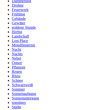
Dämmerung
Drohne
Feuerwerk
Frühling
Gebäude
Gewitter
goldene Stunde
Herbst
Landschaft
Lost Place
Mondfinsternis
Nacht
Nachts
Nebel
Ostsee
Pflanzen
Regen
Rhön
Schnee
Schwarzweiß
Sommer
Sonnenaufgang
Sonnenuntergang
sonstiges
Städte