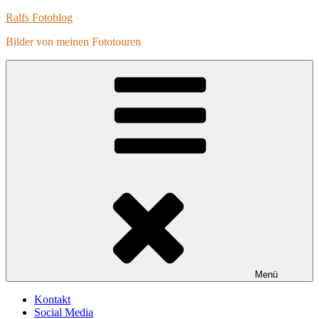
Zum
Ralfs Fotoblog
Inhalt
Bilder von meinen Fototouren
springen
Menü
Kontakt
Social Media