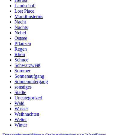
Herbst
Landschaft
Lost Place
Mondfinsternis
Nacht
Nachts
Nebel
Ostsee
Pflanzen
Regen
Rhön
Schnee
Schwarzweiß
Sommer
Sonnenaufgang
Sonnenuntergang
sonstiges
Städte
Uncategorized
Wald
Wasser
Weihnachten
Wetter
Winter