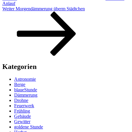
Anlauf
Nächster
Weiter
Morgendämmerung überm Städtchen
Beitrag
Kategorien
Astronomie
Berge
blaueStunde
Dämmerung
Drohne
Feuerwerk
Frühling
Gebäude
Gewitter
goldene Stunde