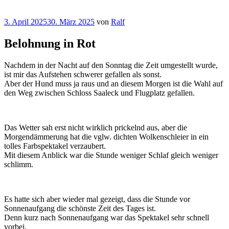
Veröffentlicht
3. April 2025
30. März 2025
von
Ralf
am
Belohnung in Rot
Nachdem in der Nacht auf den Sonntag die Zeit umgestellt wurde,
ist mir das Aufstehen schwerer gefallen als sonst.
Aber der Hund muss ja raus und an diesem Morgen ist die Wahl auf
den Weg zwischen Schloss Saaleck und Flugplatz gefallen.
Das Wetter sah erst nicht wirklich prickelnd aus, aber die
Morgendämmerung hat die vglw. dichten Wolkenschleier in ein
tolles Farbspektakel verzaubert.
Mit diesem Anblick war die Stunde weniger Schlaf gleich weniger
schlimm.
Es hatte sich aber wieder mal gezeigt, dass die Stunde vor
Sonnenaufgang die schönste Zeit des Tages ist.
Denn kurz nach Sonnenaufgang war das Spektakel sehr schnell
vorbei.