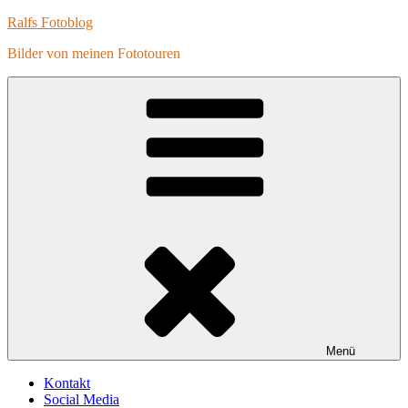
Zum
Ralfs Fotoblog
Inhalt
Bilder von meinen Fototouren
springen
Menü
Kontakt
Social Media