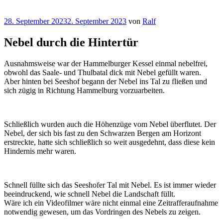
Veröffentlicht
28. September 2023
2. September 2023
von
Ralf
am
Nebel durch die Hintertür
Ausnahmsweise war der Hammelburger Kessel einmal nebelfrei,
obwohl das Saale- und Thulbatal dick mit Nebel gefüllt waren.
Aber hinten bei Seeshof begann der Nebel ins Tal zu fließen und
sich zügig in Richtung Hammelburg vorzuarbeiten.
Schließlich wurden auch die Höhenzüge vom Nebel überflutet. Der
Nebel, der sich bis fast zu den Schwarzen Bergen am Horizont
erstreckte, hatte sich schließlich so weit ausgedehnt, dass diese kein
Hindernis mehr waren.
Schnell füllte sich das Seeshofer Tal mit Nebel. Es ist immer wieder
beeindruckend, wie schnell Nebel die Landschaft füllt.
Wäre ich ein Videofilmer wäre nicht einmal eine Zeitrafferaufnahme
notwendig gewesen, um das Vordringen des Nebels zu zeigen.