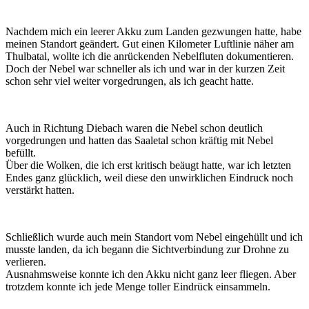
Nachdem mich ein leerer Akku zum Landen gezwungen hatte, habe
meinen Standort geändert. Gut einen Kilometer Luftlinie näher am
Thulbatal, wollte ich die anrückenden Nebelfluten dokumentieren.
Doch der Nebel war schneller als ich und war in der kurzen Zeit
schon sehr viel weiter vorgedrungen, als ich geacht hatte.
Auch in Richtung Diebach waren die Nebel schon deutlich
vorgedrungen und hatten das Saaletal schon kräftig mit Nebel
befüllt.
Über die Wolken, die ich erst kritisch beäugt hatte, war ich letzten
Endes ganz glücklich, weil diese den unwirklichen Eindruck noch
verstärkt hatten.
Schließlich wurde auch mein Standort vom Nebel eingehüllt und ich
musste landen, da ich begann die Sichtverbindung zur Drohne zu
verlieren.
Ausnahmsweise konnte ich den Akku nicht ganz leer fliegen. Aber
trotzdem konnte ich jede Menge toller Eindrück einsammeln.