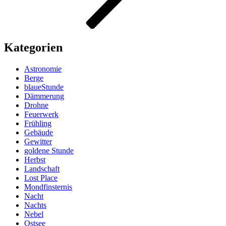
Kategorien
Astronomie
Berge
blaueStunde
Dämmerung
Drohne
Feuerwerk
Frühling
Gebäude
Gewitter
goldene Stunde
Herbst
Landschaft
Lost Place
Mondfinsternis
Nacht
Nachts
Nebel
Ostsee