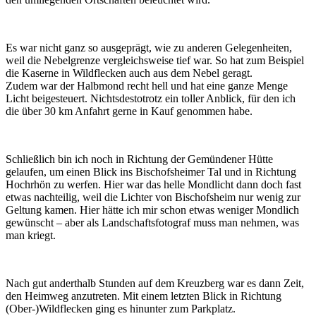
Es war nicht ganz so ausgeprägt, wie zu anderen Gelegenheiten,
weil die Nebelgrenze vergleichsweise tief war. So hat zum Beispiel
die Kaserne in Wildflecken auch aus dem Nebel geragt.
Zudem war der Halbmond recht hell und hat eine ganze Menge
Licht beigesteuert. Nichtsdestotrotz ein toller Anblick, für den ich
die über 30 km Anfahrt gerne in Kauf genommen habe.
Schließlich bin ich noch in Richtung der Gemündener Hütte
gelaufen, um einen Blick ins Bischofsheimer Tal und in Richtung
Hochrhön zu werfen. Hier war das helle Mondlicht dann doch fast
etwas nachteilig, weil die Lichter von Bischofsheim nur wenig zur
Geltung kamen. Hier hätte ich mir schon etwas weniger Mondlich
gewünscht – aber als Landschaftsfotograf muss man nehmen, was
man kriegt.
Nach gut anderthalb Stunden auf dem Kreuzberg war es dann Zeit,
den Heimweg anzutreten. Mit einem letzten Blick in Richtung
(Ober-)Wildflecken ging es hinunter zum Parkplatz.