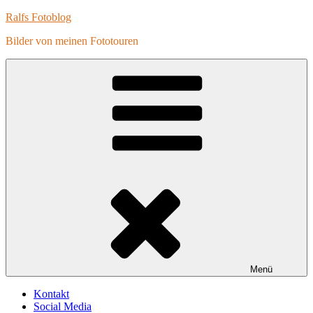
Zum
Ralfs Fotoblog
Inhalt
Bilder von meinen Fototouren
springen
Menü
Kontakt
Social Media