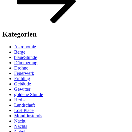
Kategorien
Astronomie
Berge
blaueStunde
Dämmerung
Drohne
Feuerwerk
Frühling
Gebäude
Gewitter
goldene Stunde
Herbst
Landschaft
Lost Place
Mondfinsternis
Nacht
Nachts
Nebel