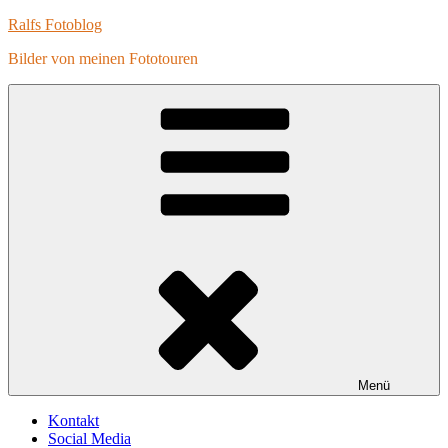
Zum
Ralfs Fotoblog
Inhalt
Bilder von meinen Fototouren
springen
Menü
Kontakt
Social Media