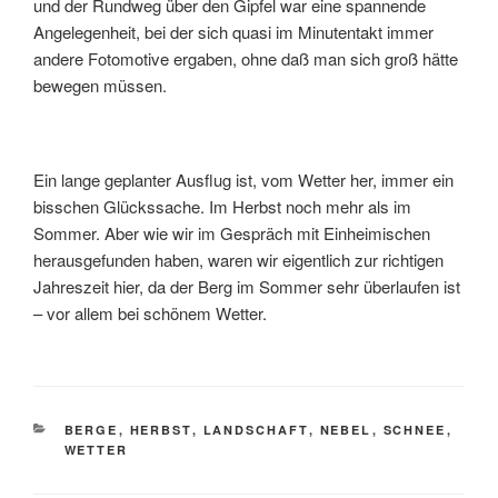
und der Rundweg über den Gipfel war eine spannende
Angelegenheit, bei der sich quasi im Minutentakt immer
andere Fotomotive ergaben, ohne daß man sich groß hätte
bewegen müssen.
Ein lange geplanter Ausflug ist, vom Wetter her, immer ein
bisschen Glückssache. Im Herbst noch mehr als im
Sommer. Aber wie wir im Gespräch mit Einheimischen
herausgefunden haben, waren wir eigentlich zur richtigen
Jahreszeit hier, da der Berg im Sommer sehr überlaufen ist
– vor allem bei schönem Wetter.
KATEGORIEN
BERGE
,
HERBST
,
LANDSCHAFT
,
NEBEL
,
SCHNEE
,
WETTER