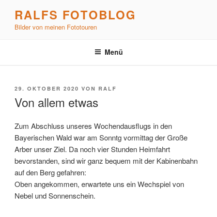
Zum
RALFS FOTOBLOG
Inhalt
Bilder von meinen Fototouren
springen
Menü
VERÖFFENTLICHT
29. OKTOBER 2020
VON
RALF
AM
Von allem etwas
Zum Abschluss unseres Wochendausflugs in den
Bayerischen Wald war am Sonntg vormittag der Große
Arber unser Ziel. Da noch vier Stunden Heimfahrt
bevorstanden, sind wir ganz bequem mit der Kabinenbahn
auf den Berg gefahren:
Oben angekommen, erwartete uns ein Wechspiel von
Nebel und Sonnenschein.