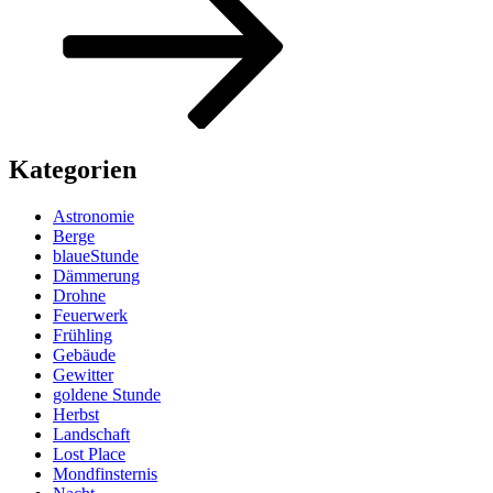
Kategorien
Astronomie
Berge
blaueStunde
Dämmerung
Drohne
Feuerwerk
Frühling
Gebäude
Gewitter
goldene Stunde
Herbst
Landschaft
Lost Place
Mondfinsternis