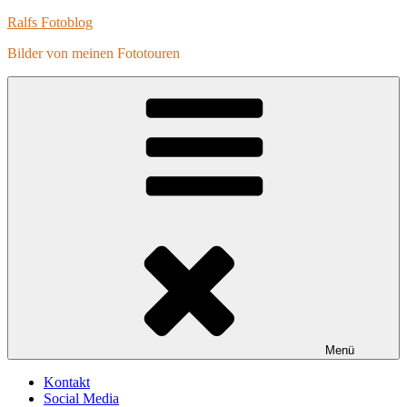
Zum
Ralfs Fotoblog
Inhalt
Bilder von meinen Fototouren
springen
Menü
Kontakt
Social Media