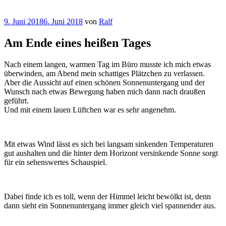
Veröffentlicht
9. Juni 2018
6. Juni 2018
von
Ralf
am
Am Ende eines heißen Tages
Nach einem langen, warmen Tag im Büro musste ich mich etwas
überwinden, am Abend mein schattiges Plätzchen zu verlassen.
Aber die Aussicht auf einen schönen Sonnenuntergang und der
Wunsch nach etwas Bewegung haben mich dann nach draußen
geführt.
Und mit einem lauen Lüftchen war es sehr angenehm.
Mit etwas Wind lässt es sich bei langsam sinkenden Temperaturen
gut aushalten und die hinter dem Horizont versinkende Sonne sorgt
für ein sehenswertes Schauspiel.
Dabei finde ich es toll, wenn der Himmel leicht bewölkt ist, denn
dann sieht ein Sonnenuntergang immer gleich viel spannender aus.